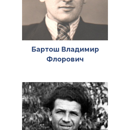
Бартош Владимир
Флорович