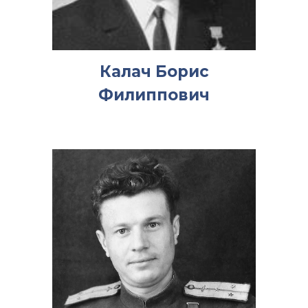
Калач Борис
Филиппович