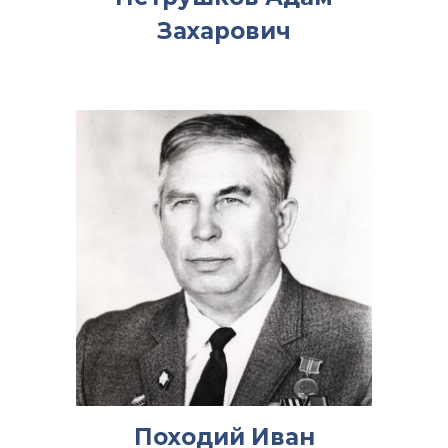
Захарович
Походий Иван