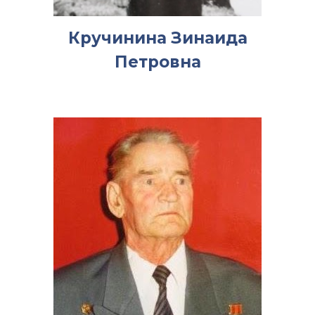
Кручинина Зинаида
Петровна