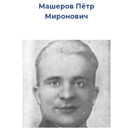
Машеров Пётр
Миронович