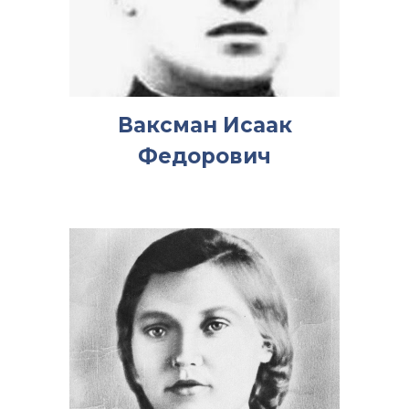
Ваксман Исаак
Федорович