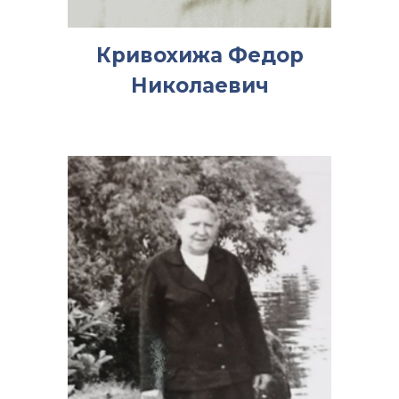
Кривохижа Федор
Николаевич