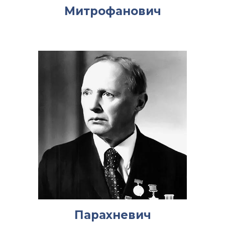
Митрофанович
Парахневич