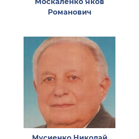
Москаленко Яков
Романович
Мусиенко Николай