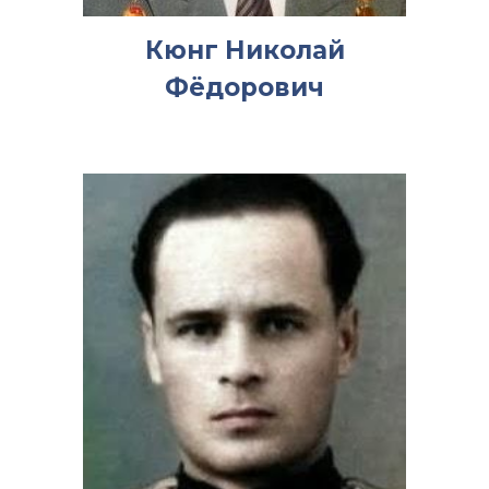
Кюнг Николай
Фёдорович