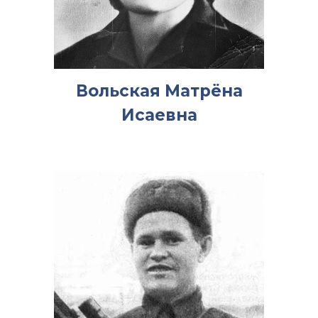
Вольская Матрёна
Исаевна