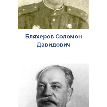
Бляхеров Соломон
Давидович